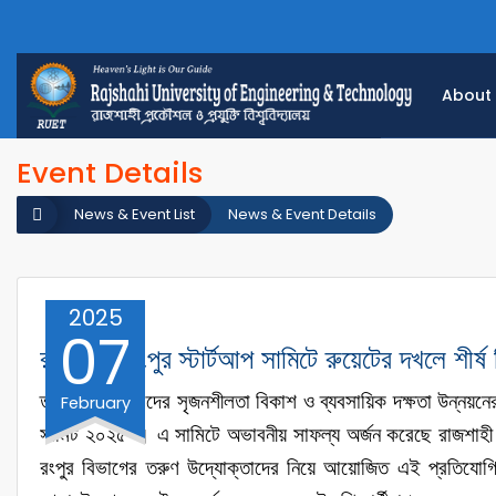
About
Event Details
News & Event List
News & Event Details
2025
07
রাজশাহী-রংপুর স্টার্টআপ সামিটে রুয়েটের দখলে শীর্ষ
তরুণ উদ্যোক্তাদের সৃজনশীলতা বিকাশ ও ব্যবসায়িক দক্ষতা উন্নয়নের লক
February
সামিট ২০২৫"। এ সামিটে অভাবনীয় সাফল্য অর্জন করেছে রাজশাহী প্রক
রংপুর বিভাগের তরুণ উদ্যোক্তাদের নিয়ে আয়োজিত এই প্রতিযোগিতা