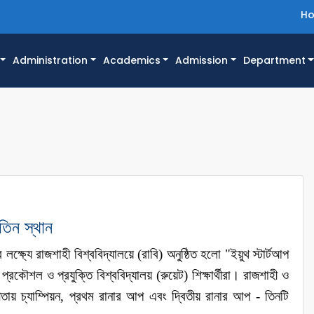
H
Administration
Academics
Admission
Department
 তিন স্থান
্ষ্যে রাজশাহী বিশ্ববিদ্যালয়ে (রাবি) অনুষ্ঠিত হলো "ইয়ুথ স্টার্টআপ
ৌশল ও প্রযুক্তি বিশ্ববিদ্যালয় (রুয়েট) শিক্ষার্থীরা। রাজশাহী ও
য় চ্যাম্পিয়ন, প্রথম রানার আপ এবং দ্বিতীয় রানার আপ - তিনটি