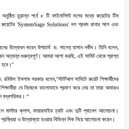
ে অনুষ্ঠিত চূড়ান্ত পর্বে ৮ টি ফাইনালিস্ট দলের মধ্যে রুয়েটের টিম
, রুয়েটের 'SystemSage Solutions' দল প্রথম রানার আপ এবং
লনের উদ্বোধন করেন উপাচার্য ড. সালেহ্ হাসান নকীব। তিনি বলেন,
ন অত্যন্ত গুরুত্বপূর্ণ। আমরা আশা করছি, এই সামিট থেকে প্রাপ্ত
ায়ক হবে।"
ড. রবিউল ইসলাম সরকার বলেন,”স্টার্টআপ সামিটে রুয়েট শিক্ষার্থীদের
ক্ষার্থীরা যে নিজেকে ভালোভাবে প্রমাণ করে দেয় তা তারা আবারও
সন বদ্ধপরিকর। “
িল মাস্টার ক্লাস, ফায়ারসাইড চ্যাট এবং দুটি প্যানেল আলোচনা।
োগ প্রক্রিয়া ও উদ্যোক্তা হওয়ার বিভিন্ন দিক নিয়ে আলোচনা করেন।