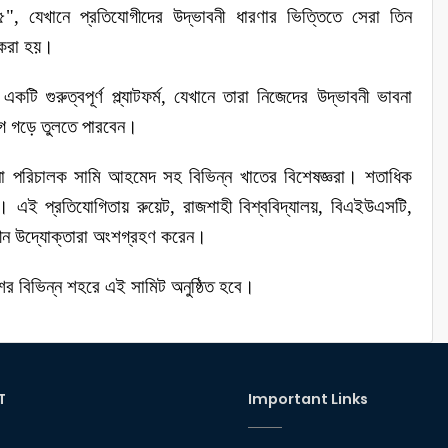
, যেখানে প্রতিযোগীদের উদ্ভাবনী ধারণার ভিত্তিতে সেরা তিন
ান করা হয়।
রুত্বপূর্ণ প্ল্যাটফর্ম, যেখানে তারা নিজেদের উদ্ভাবনী ভাবনা
যোগ গড়ে তুলতে পারবেন।
থাপনা পরিচালক সামি আহমেদ সহ বিভিন্ন খাতের বিশেষজ্ঞরা। শতাধিক
ন। এই প্রতিযোগিতায় রুয়েট, রাজশাহী বিশ্ববিদ্যালয়, বিএইউএসটি,
োর নবীন উদ্যোক্তারা অংশগ্রহণ করেন।
েশের বিভিন্ন শহরে এই সামিট অনুষ্ঠিত হবে।
T
Important Links