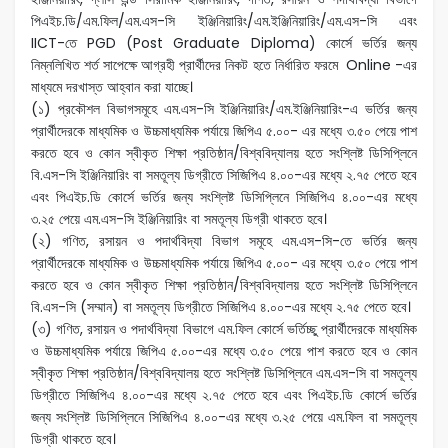
পিএইচ.ডি/এম.ফিল/এম.এস-সি ইঞ্জিনিয়ারিং/এম.ইঞ্জিনিয়ারিং/এম.এস-সি এবং
IICT-তে PGD (Post Graduate Diploma) কোর্সে ভর্তির জন্য
নিম্নলিখিত শর্ত সাপেক্ষে আগ্রহী প্রার্থীদের নিকট হতে নির্ধারিত ফরমে Online -এর
মাধ্যমে দরখাস্ত আহ্বান করা যাচ্ছে।
(১) প্রকৌশল বিভাগসমূহে এম.এস-সি ইঞ্জিনিয়ারিং/এম.ইঞ্জিনিয়ারিং-এ ভর্তির জন্য
প্রার্থীদেরকে মাধ্যমিক ও উচ্চমাধ্যমিক পর্যায়ে জিপিএ ৫.০০- এর মধ্যে ৩.৫০ পেয়ে পাশ
করতে হবে ও কোন স্বীকৃত শিক্ষা প্রতিষ্ঠান/বিশ্ববিদ্যালয় হতে সংশ্লিষ্ট ডিসিপ্লিনে
বি.এস-সি ইঞ্জিনিয়ারিং বা সমতূল্য ডিগ্রীতে সিজিপিএ ৪.০০-এর মধ্যে ২.৭৫ পেতে হবে
এবং পিএইচ.ডি কোর্সে ভর্তির জন্য সংশ্লিষ্ট ডিসিপ্লিনে সিজিপিএ ৪.০০-এর মধ্যে
৩.২৫ পেয়ে এম.এস-সি ইঞ্জিনিয়ারিং বা সমতূল্য ডিগ্রী থাকতে হবে।
(২) গণিত, রসায়ন ও পদার্থবিদ্যা বিভাগ সমূহে এম.এস-সি-তে ভর্তির জন্য
প্রার্থীদেরকে মাধ্যমিক ও উচ্চমাধ্যমিক পর্যায়ে জিপিএ ৫.০০- এর মধ্যে ৩.৫০ পেয়ে পাশ
করতে হবে ও কোন স্বীকৃত শিক্ষা প্রতিষ্ঠান/বিশ্ববিদ্যালয় হতে সংশ্লিষ্ট ডিসিপ্লিনে
বি.এস-সি (সম্মান) বা সমতূল্য ডিগ্রীতে সিজিপিএ ৪.০০-এর মধ্যে ২.৭৫ পেতে হবে।
(৩) গণিত, রসায়ন ও পদার্থবিদ্যা বিভাগে এম.ফিল কোর্সে ভর্তিচ্ছু প্রার্থীদেরকে মাধ্যমিক
ও উচ্চমাধ্যমিক পর্যায়ে জিপিএ ৫.০০-এর মধ্যে ৩.৫০ পেয়ে পাশ করতে হবে ও কোন
স্বীকৃত শিক্ষা প্রতিষ্ঠান/বিশ্ববিদ্যালয় হতে সংশ্লিষ্ট ডিসিপ্লিনে এম.এস-সি বা সমতূল্য
ডিগ্রীতে সিজিপিএ ৪.০০-এর মধ্যে ২.৭৫ পেতে হবে এবং পিএইচ.ডি কোর্সে ভর্তির
জন্য সংশ্লিষ্ট ডিসিপ্লিনে সিজিপিএ ৪.০০-এর মধ্যে ৩.২৫ পেয়ে এম.ফিল বা সমতূল্য
ডিগ্রী থাকতে হবে।