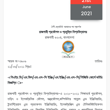
21st
June
2021
ঐশী জ্যোতিই আমাদের পথ প্রদর্শক
রাজশাহী প্রকৌশল ও প্রযুক্তি বিশ্ববিদ্যালয়
রাজশাহী ৬২০৪, বাংলাদেশ।
স্মারক নং-৩৬০৬ তারিখঃ
২১/০৬/২০২১ খ্রিঃ।
-ঃ পিএইচ.ডি/এম.ফিল/এম.এস-সি ইঞ্জিঃ/এম.ইঞ্জিঃ/এম.এস-সি/পিজিডি কোর্সে ভর্তির
বিজ্ঞপ্তি ঃ-
রাজশাহী প্রকৌশল ও প্রযুক্তি বিশ্ববিদ্যালয়-এ ২০২০-২০২১ শিক্ষাবর্ষে পুরকৌশল,
তড়িৎ ও ইলেকট্রনিক কৌশল, যন্ত্রকৌশল,কম্পিউটার সায়েন্স এন্ড ইঞ্জিনিয়ারিং,
ইন্ডাস্ট্রিয়াল এন্ড প্রডাকশন ইঞ্জিনিয়ারিং, ইলেকট্রনিক্স এন্ড টেলিকমিউনিকেশন
ইঞ্জিনিয়ারিং, গ্লাস এন্ড সিরামিক ইঞ্জিনিয়ারিং, গণিত, রসায়ন ও পদার্থবিদ্যা বিভাগে