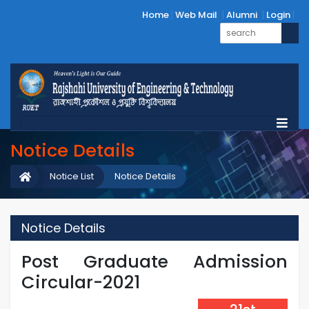
Home
Web Mail
Alumni
Login
Notice Details
Notice List
Notice Details
Notice Details
Post Graduate Admission
Circular-2021