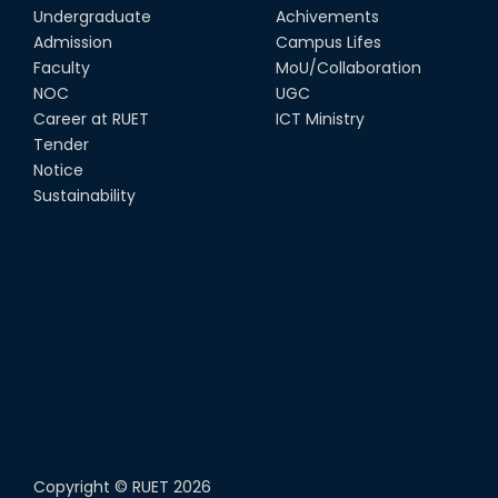
Undergraduate
Achivements
Admission
Campus Lifes
Faculty
MoU/Collaboration
NOC
UGC
Career at RUET
ICT Ministry
Tender
Notice
Sustainability
Copyright ©
RUET
2026