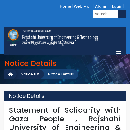
Home
Web Mail
Alumni
Login
Notice Details
Notice List
Notice Details
Notice Details
Statement of Solidarity with
Gaza People , Rajshahi
University of Engineering &